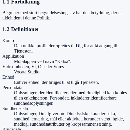
1.1 Fortolkning
Begreber med stort begyndelsesbogstav har den betydning, der er
tildelt dem i denne Politik.
1.2 Definitioner
Konto
Den unikke profil, der oprettes til Dig for at få adgang til
Tjenesten.
Applikation
Mobilappen ved navn "Kaloa".
Virksomheden, Vi, Os eller Vores
Vocata Studio.
Enhed
Enhver enhed, der bruges til at tilgå Tjenesten.
Persondata
Oplysninger, der identificerer eller med rimelighed kan kobles
til en enkeltperson. Persondata inkluderer identificerbare
sundhedsoplysninger.
Sundhedsdata
Oplysninger, Du afgiver om Dine fysiske karakteristika,
sundhed, ernæring, mål eller aktivitet, herunder vægt, højde,
madlog, sundhedsattributter og kropssammensætning.
Brugsdata