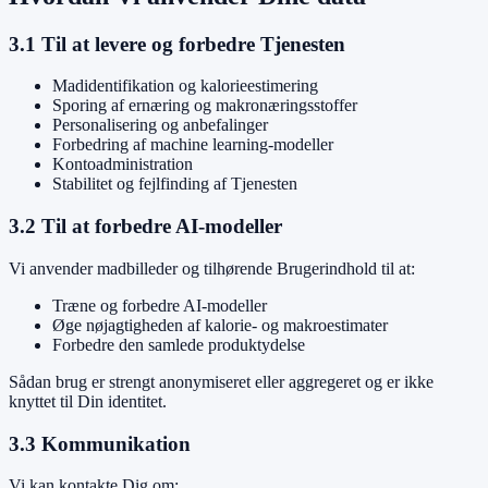
3.1 Til at levere og forbedre Tjenesten
Madidentifikation og kalorieestimering
Sporing af ernæring og makronæringsstoffer
Personalisering og anbefalinger
Forbedring af machine learning-modeller
Kontoadministration
Stabilitet og fejlfinding af Tjenesten
3.2 Til at forbedre AI-modeller
Vi anvender madbilleder og tilhørende Brugerindhold til at:
Træne og forbedre AI-modeller
Øge nøjagtigheden af kalorie- og makroestimater
Forbedre den samlede produktydelse
Sådan brug er strengt anonymiseret eller aggregeret og er ikke
knyttet til Din identitet.
3.3 Kommunikation
Vi kan kontakte Dig om: