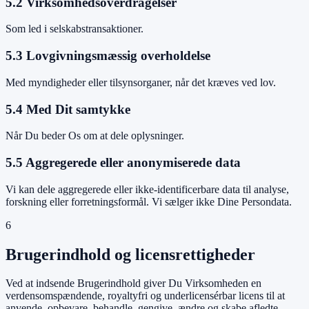
5.2 Virksomhedsoverdragelser
Som led i selskabstransaktioner.
5.3 Lovgivningsmæssig overholdelse
Med myndigheder eller tilsynsorganer, når det kræves ved lov.
5.4 Med Dit samtykke
Når Du beder Os om at dele oplysninger.
5.5 Aggregerede eller anonymiserede data
Vi kan dele aggregerede eller ikke-identificerbare data til analyse,
forskning eller forretningsformål. Vi sælger ikke Dine Persondata.
6
Brugerindhold og licensrettigheder
Ved at indsende Brugerindhold giver Du Virksomheden en
verdensomspændende, royaltyfri og underlicensérbar licens til at
anvende, opbevare, behandle, gengive, ændre og skabe afledte