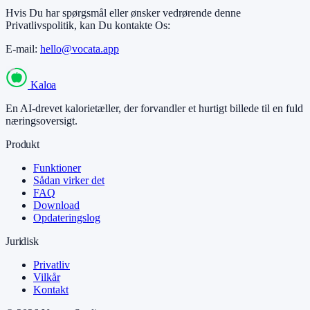
Hvis Du har spørgsmål eller ønsker vedrørende denne
Privatlivspolitik, kan Du kontakte Os:
E-mail:
hello@vocata.app
Kaloa
En AI-drevet kalorietæller, der forvandler et hurtigt billede til en fuld
næringsoversigt.
Produkt
Funktioner
Sådan virker det
FAQ
Download
Opdateringslog
Juridisk
Privatliv
Vilkår
Kontakt