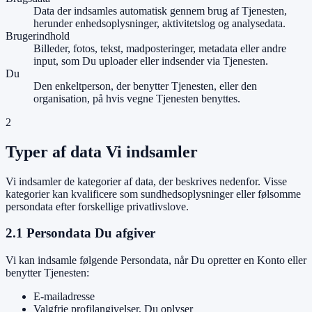
Data der indsamles automatisk gennem brug af Tjenesten,
herunder enhedsoplysninger, aktivitetslog og analysedata.
Brugerindhold
Billeder, fotos, tekst, madposteringer, metadata eller andre
input, som Du uploader eller indsender via Tjenesten.
Du
Den enkeltperson, der benytter Tjenesten, eller den
organisation, på hvis vegne Tjenesten benyttes.
2
Typer af data Vi indsamler
Vi indsamler de kategorier af data, der beskrives nedenfor. Visse
kategorier kan kvalificere som sundhedsoplysninger eller følsomme
persondata efter forskellige privatlivslove.
2.1 Persondata Du afgiver
Vi kan indsamle følgende Persondata, når Du opretter en Konto eller
benytter Tjenesten:
E-mailadresse
Valgfrie profilangivelser, Du oplyser