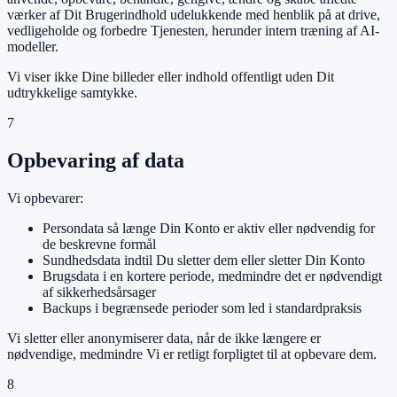
værker af Dit Brugerindhold udelukkende med henblik på at drive,
vedligeholde og forbedre Tjenesten, herunder intern træning af AI-
modeller.
Vi viser ikke Dine billeder eller indhold offentligt uden Dit
udtrykkelige samtykke.
7
Opbevaring af data
Vi opbevarer:
Persondata så længe Din Konto er aktiv eller nødvendig for
de beskrevne formål
Sundhedsdata indtil Du sletter dem eller sletter Din Konto
Brugsdata i en kortere periode, medmindre det er nødvendigt
af sikkerhedsårsager
Backups i begrænsede perioder som led i standardpraksis
Vi sletter eller anonymiserer data, når de ikke længere er
nødvendige, medmindre Vi er retligt forpligtet til at opbevare dem.
8