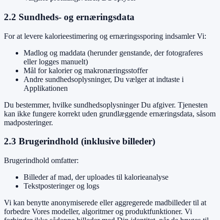
2.2 Sundheds- og ernæringsdata
For at levere kalorieestimering og ernæringssporing indsamler Vi:
Madlog og maddata (herunder genstande, der fotograferes
eller logges manuelt)
Mål for kalorier og makronæringsstoffer
Andre sundhedsoplysninger, Du vælger at indtaste i
Applikationen
Du bestemmer, hvilke sundhedsoplysninger Du afgiver. Tjenesten
kan ikke fungere korrekt uden grundlæggende ernæringsdata, såsom
madposteringer.
2.3 Brugerindhold (inklusive billeder)
Brugerindhold omfatter:
Billeder af mad, der uploades til kalorieanalyse
Tekstposteringer og logs
Vi kan benytte anonymiserede eller aggregerede madbilleder til at
forbedre Vores modeller, algoritmer og produktfunktioner. Vi