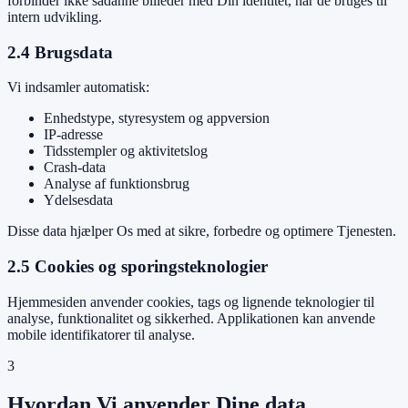
forbinder ikke sådanne billeder med Din identitet, når de bruges til
intern udvikling.
2.4 Brugsdata
Vi indsamler automatisk:
Enhedstype, styresystem og appversion
IP-adresse
Tidsstempler og aktivitetslog
Crash-data
Analyse af funktionsbrug
Ydelsesdata
Disse data hjælper Os med at sikre, forbedre og optimere Tjenesten.
2.5 Cookies og sporingsteknologier
Hjemmesiden anvender cookies, tags og lignende teknologier til
analyse, funktionalitet og sikkerhed. Applikationen kan anvende
mobile identifikatorer til analyse.
3
Hvordan Vi anvender Dine data