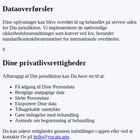
Dataoverførsler
Dine oplysninger kan blive overført til og behandlet på servere uden
for Din jurisdiktion. Vi implementerer de nødvendige
sikkerhedsforanstaltninger som krævet ved lov, herunder
standardkontraktbestemmelser for internationale overførsler.
9
Dine privatlivsrettigheder
Afhængigt af Din jurisdiktion kan Du have ret til at:
Få adgang til Dine Persondata
Berigtige unøjagtige data
Slette Persondata
Eksportere Dine data
Tilbagekalde samtykke
Gøre indsigelse mod behandling
Anmode om begrænsning af behandling
Du kan udøve rettigheder gennem indstillinger i appen eller ved at
kontakte Os på
hello@vocata.app
.