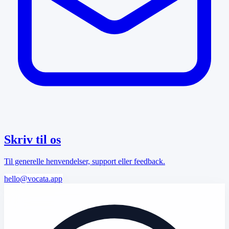
Skriv til os
Til generelle henvendelser, support eller feedback.
hello@vocata.app